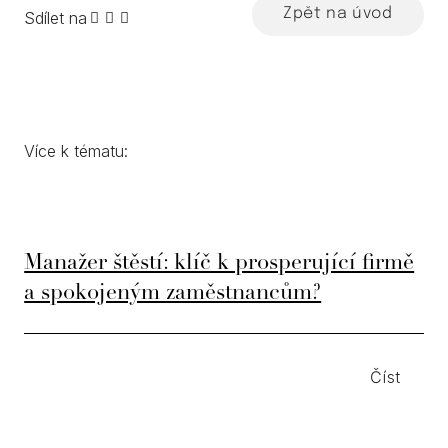
Zpět na úvod
Sdílet na
Více k tématu:
Manažer štěstí: klíč k prosperující firmě
a spokojeným zaměstnancům?
Číst