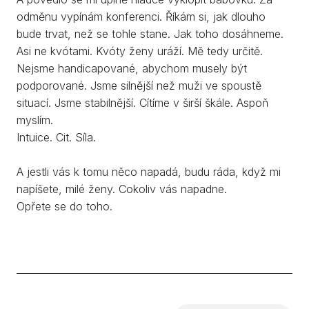
odměnu vypínám konferenci. Říkám si, jak dlouho
bude trvat, než se tohle stane. Jak toho dosáhneme.
Asi ne kvótami. Kvóty ženy uráží. Mě tedy určitě.
Nejsme handicapované, abychom musely být
podporované. Jsme silnější než muži ve spoustě
situací. Jsme stabilnější. Cítíme v širší škále. Aspoň
myslím.
Intuice. Cit. Síla.
A jestli vás k tomu něco napadá, budu ráda, když mi
napíšete, milé ženy. Cokoliv vás napadne.
Opřete se do toho.