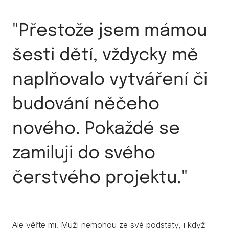
"Přestože jsem mámou
šesti dětí, vždycky mě
naplňovalo vytváření či
budování něčeho
nového. Pokaždé se
zamiluji do svého
čerstvého projektu."
Ale věřte mi. Muži nemohou ze své podstaty, i když